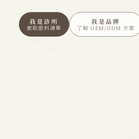
我是診所
我是品牌
索取原料清單
了解 OEM/ODM 方案