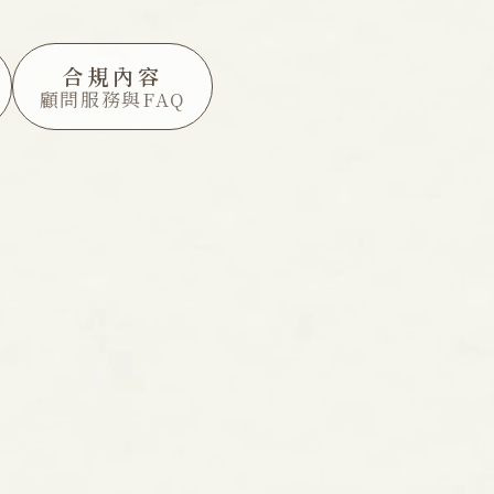
合規內容
顧問服務與FAQ